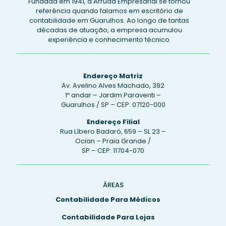
Fundada em 1941, a Arruda Empresarial se tornou
referência quando falamos em
escritório de
contabilidade em Guarulhos
. Ao longo de tantas
décadas de atuação, a empresa acumulou
experiência e conhecimento técnico.
Endereço Matriz
Av. Avelino Alves Machado, 392
1º andar – Jardim Paraventi –
Guarulhos / SP – CEP: 07120-000
Endereço Filial
Rua Líbero Badaró, 659 – SL 23 –
Ocian – Praia Grande /
SP – CEP: 11704-070
ÁREAS
Contabilidade Para Médicos
Contabilidade Para Lojas